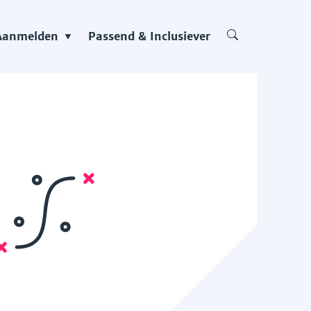
Aanmelden
Passend & Inclusiever