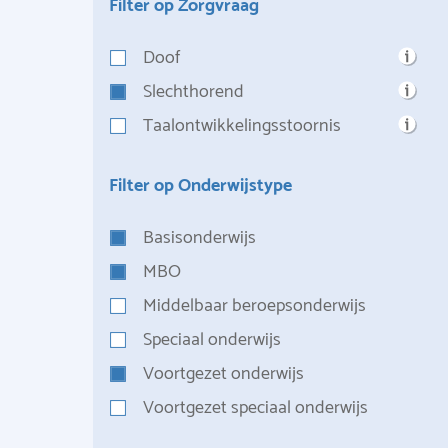
Filter op Zorgvraag
Doof
Slechthorend
Taalontwikkelingsstoornis
Filter op Onderwijstype
Basisonderwijs
MBO
Middelbaar beroepsonderwijs
Speciaal onderwijs
Voortgezet onderwijs
Voortgezet speciaal onderwijs