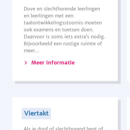
Dove en slechthorende leerlingen
en leerlingen met een
taalontwikkelingsstoornis moeten
ook examens en toetsen doen.
Daarvoor is soms iets extra’s nodig.
Bijvoorbeeld een rustige ruimte of
meer...
Meer informatie
Viertakt
Als je doof of slechthorend bent of