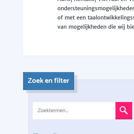
ondersteuningsmogelijkheden 
of met een taalontwikkelingss
van mogelijkheden die wij bi
Zoek en filter