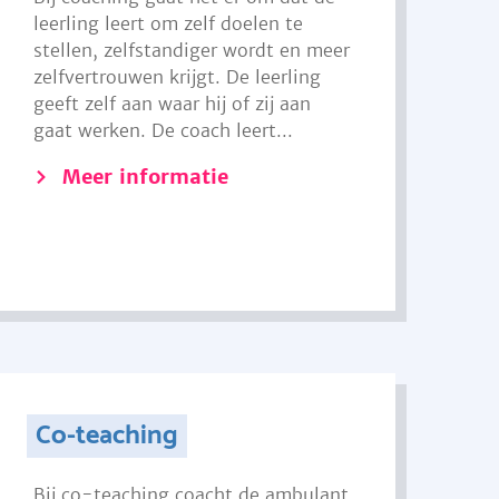
leerling leert om zelf doelen te
stellen, zelfstandiger wordt en meer
zelfvertrouwen krijgt. De leerling
geeft zelf aan waar hij of zij aan
gaat werken. De coach leert...
Meer informatie
Co-teaching
Bij co-teaching coacht de ambulant