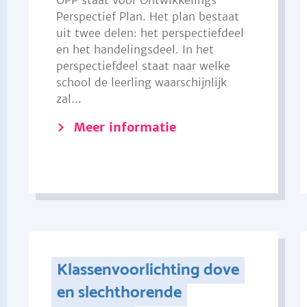
OPP staat voor Ontwikkelings
Perspectief Plan. Het plan bestaat
uit twee delen: het perspectiefdeel
en het handelingsdeel. In het
perspectiefdeel staat naar welke
school de leerling waarschijnlijk
zal...
Meer informatie
Klassenvoorlichting dove
en slechthorende