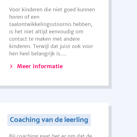
Voor kinderen die niet goed kunnen
horen of een
taalontwikkelingsstoornis hebben,
is het niet altijd eenvoudig om
contact te maken met andere
kinderen. Terwijl dat juist ook voor
hen heel belangrijk is....
Meer informatie
Coaching van de leerling
Bij coaching gaat het er om dat de