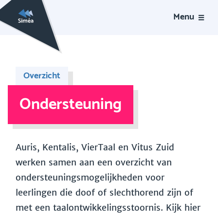
Menu
Overzicht
Ondersteuning
Auris, Kentalis, VierTaal en Vitus Zuid
werken samen aan een overzicht van
ondersteuningsmogelijkheden voor
leerlingen die doof of slechthorend zijn of
met een taalontwikkelingsstoornis. Kijk hier