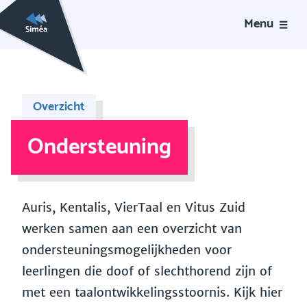
Menu
Overzicht
Ondersteuning
Auris, Kentalis, VierTaal en Vitus Zuid
werken samen aan een overzicht van
ondersteuningsmogelijkheden voor
leerlingen die doof of slechthorend zijn of
met een taalontwikkelingsstoornis. Kijk hier