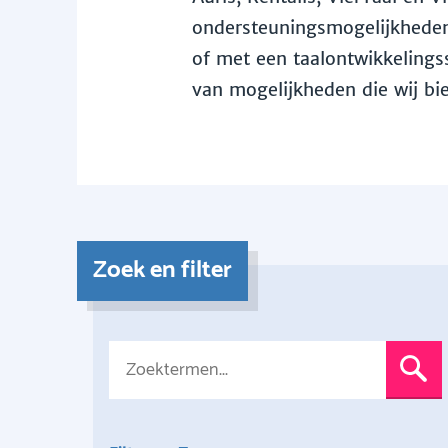
ondersteuningsmogelijkheden 
of met een taalontwikkelingss
van mogelijkheden die wij bi
Zoek en filter