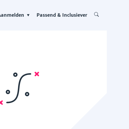
Aanmelden
Passend & Inclusiever