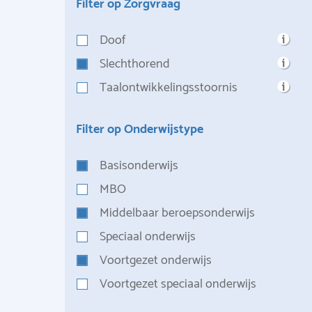
Filter op Zorgvraag
Doof
Slechthorend
Taalontwikkelingsstoornis
Filter op Onderwijstype
Basisonderwijs
MBO
Middelbaar beroepsonderwijs
Speciaal onderwijs
Voortgezet onderwijs
Voortgezet speciaal onderwijs