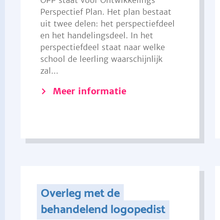
OPP staat voor Ontwikkelings
Perspectief Plan. Het plan bestaat
uit twee delen: het perspectiefdeel
en het handelingsdeel. In het
perspectiefdeel staat naar welke
school de leerling waarschijnlijk
zal...
Meer informatie
Overleg met de
behandelend logopedist