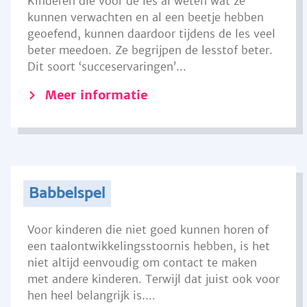
Kinderen die voor de les al weten wat ze
kunnen verwachten en al een beetje hebben
geoefend, kunnen daardoor tijdens de les veel
beter meedoen. Ze begrijpen de lesstof beter.
Dit soort ‘succeservaringen’...
Meer informatie
Babbelspel
Voor kinderen die niet goed kunnen horen of
een taalontwikkelingsstoornis hebben, is het
niet altijd eenvoudig om contact te maken
met andere kinderen. Terwijl dat juist ook voor
hen heel belangrijk is....