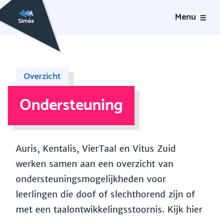
Menu
Overzicht
Ondersteuning
Auris, Kentalis, VierTaal en Vitus Zuid
werken samen aan een overzicht van
ondersteuningsmogelijkheden voor
leerlingen die doof of slechthorend zijn of
met een taalontwikkelingsstoornis. Kijk hier