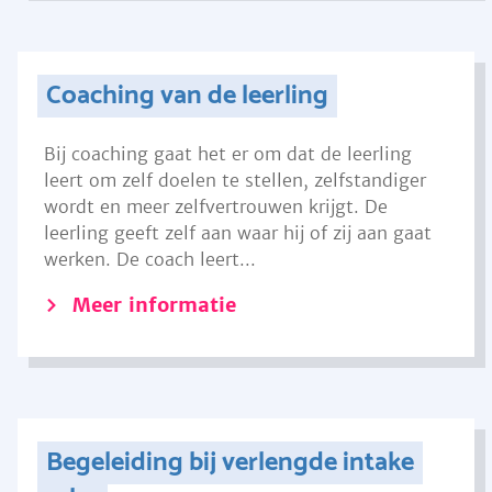
Coaching van de leerling
Bij coaching gaat het er om dat de leerling
leert om zelf doelen te stellen, zelfstandiger
wordt en meer zelfvertrouwen krijgt. De
leerling geeft zelf aan waar hij of zij aan gaat
werken. De coach leert...
Meer informatie
Begeleiding bij verlengde intake