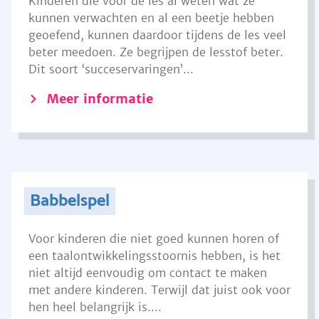
Kinderen die voor de les al weten wat ze
kunnen verwachten en al een beetje hebben
geoefend, kunnen daardoor tijdens de les veel
beter meedoen. Ze begrijpen de lesstof beter.
Dit soort ‘succeservaringen’...
Meer informatie
Babbelspel
Voor kinderen die niet goed kunnen horen of
een taalontwikkelingsstoornis hebben, is het
niet altijd eenvoudig om contact te maken
met andere kinderen. Terwijl dat juist ook voor
hen heel belangrijk is....