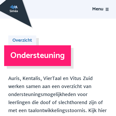
Menu
Overzicht
Ondersteuning
Auris, Kentalis, VierTaal en Vitus Zuid
werken samen aan een overzicht van
ondersteuningsmogelijkheden voor
leerlingen die doof of slechthorend zijn of
met een taalontwikkelingsstoornis. Kijk hier