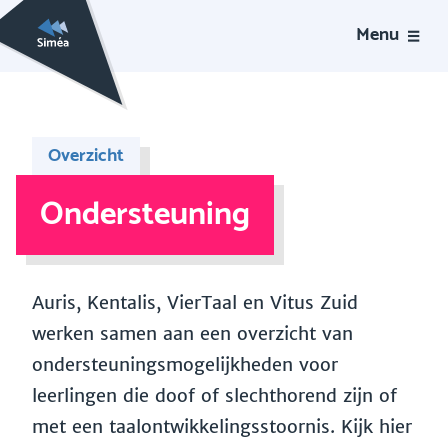
Menu
Overzicht
Ondersteuning
Auris, Kentalis, VierTaal en Vitus Zuid
werken samen aan een overzicht van
ondersteuningsmogelijkheden voor
leerlingen die doof of slechthorend zijn of
met een taalontwikkelingsstoornis. Kijk hier