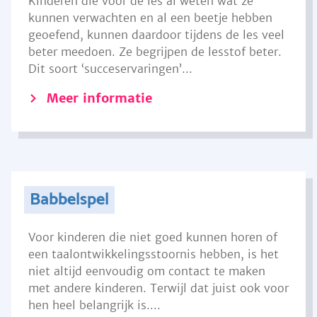
Kinderen die voor de les al weten wat ze
kunnen verwachten en al een beetje hebben
geoefend, kunnen daardoor tijdens de les veel
beter meedoen. Ze begrijpen de lesstof beter.
Dit soort ‘succeservaringen’...
Meer informatie
Babbelspel
Voor kinderen die niet goed kunnen horen of
een taalontwikkelingsstoornis hebben, is het
niet altijd eenvoudig om contact te maken
met andere kinderen. Terwijl dat juist ook voor
hen heel belangrijk is....