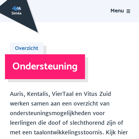
Menu
Overzicht
Ondersteuning
Auris, Kentalis, VierTaal en Vitus Zuid
werken samen aan een overzicht van
ondersteuningsmogelijkheden voor
leerlingen die doof of slechthorend zijn of
met een taalontwikkelingsstoornis. Kijk hier