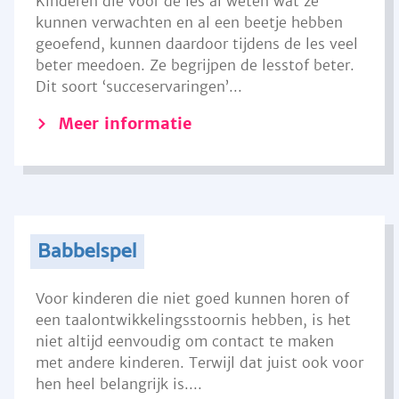
Kinderen die voor de les al weten wat ze
kunnen verwachten en al een beetje hebben
geoefend, kunnen daardoor tijdens de les veel
beter meedoen. Ze begrijpen de lesstof beter.
Dit soort ‘succeservaringen’...
Meer informatie
Babbelspel
Voor kinderen die niet goed kunnen horen of
een taalontwikkelingsstoornis hebben, is het
niet altijd eenvoudig om contact te maken
met andere kinderen. Terwijl dat juist ook voor
hen heel belangrijk is....