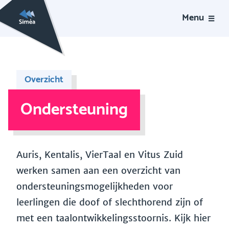
Menu
Overzicht
Ondersteuning
Auris, Kentalis, VierTaal en Vitus Zuid
werken samen aan een overzicht van
ondersteuningsmogelijkheden voor
leerlingen die doof of slechthorend zijn of
met een taalontwikkelingsstoornis. Kijk hier