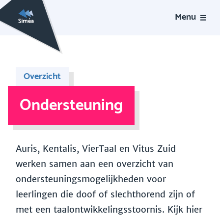
Menu
Overzicht
Ondersteuning
Auris, Kentalis, VierTaal en Vitus Zuid
werken samen aan een overzicht van
ondersteuningsmogelijkheden voor
leerlingen die doof of slechthorend zijn of
met een taalontwikkelingsstoornis. Kijk hier