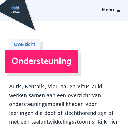
Menu
Overzicht
Ondersteuning
Auris, Kentalis, VierTaal en Vitus Zuid
werken samen aan een overzicht van
ondersteuningsmogelijkheden voor
leerlingen die doof of slechthorend zijn of
met een taalontwikkelingsstoornis. Kijk hier