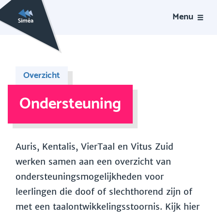
Menu
Overzicht
Ondersteuning
Auris, Kentalis, VierTaal en Vitus Zuid
werken samen aan een overzicht van
ondersteuningsmogelijkheden voor
leerlingen die doof of slechthorend zijn of
met een taalontwikkelingsstoornis. Kijk hier