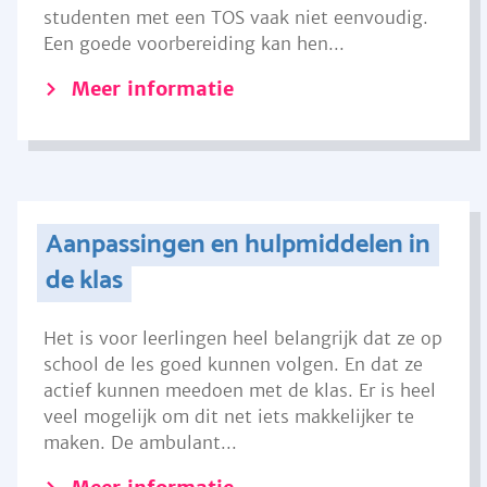
studenten met een TOS vaak niet eenvoudig.
Een goede voorbereiding kan hen...
Meer informatie
Aanpassingen en hulpmiddelen in
de klas
Het is voor leerlingen heel belangrijk dat ze op
school de les goed kunnen volgen. En dat ze
actief kunnen meedoen met de klas. Er is heel
veel mogelijk om dit net iets makkelijker te
maken. De ambulant...