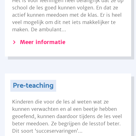
Het is voor leerlingen heel belangrijk dat ze op
school de les goed kunnen volgen. En dat ze
actief kunnen meedoen met de klas. Er is heel
veel mogelijk om dit net iets makkelijker te
maken. De ambulant...
Meer informatie
Pre-teaching
Kinderen die voor de les al weten wat ze
kunnen verwachten en al een beetje hebben
geoefend, kunnen daardoor tijdens de les veel
beter meedoen. Ze begrijpen de lesstof beter.
Dit soort ‘succeservaringen’...