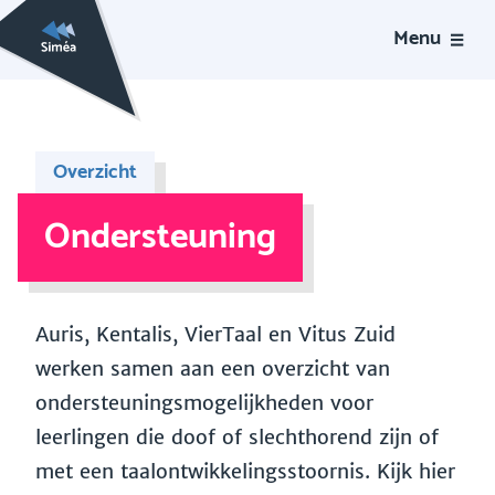
Menu
Overzicht
Ondersteuning
Auris, Kentalis, VierTaal en Vitus Zuid
werken samen aan een overzicht van
ondersteuningsmogelijkheden voor
leerlingen die doof of slechthorend zijn of
met een taalontwikkelingsstoornis. Kijk hier