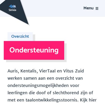
Menu
Overzicht
Ondersteuning
Auris, Kentalis, VierTaal en Vitus Zuid
werken samen aan een overzicht van
ondersteuningsmogelijkheden voor
leerlingen die doof of slechthorend zijn of
met een taalontwikkelingsstoornis. Kijk hier