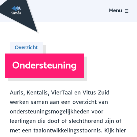
Menu
Overzicht
Ondersteuning
Auris, Kentalis, VierTaal en Vitus Zuid
werken samen aan een overzicht van
ondersteuningsmogelijkheden voor
leerlingen die doof of slechthorend zijn of
met een taalontwikkelingsstoornis. Kijk hier