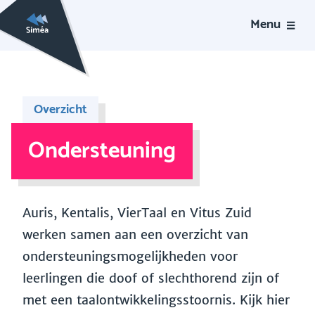
Menu
Overzicht
Ondersteuning
Auris, Kentalis, VierTaal en Vitus Zuid
werken samen aan een overzicht van
ondersteuningsmogelijkheden voor
leerlingen die doof of slechthorend zijn of
met een taalontwikkelingsstoornis. Kijk hier