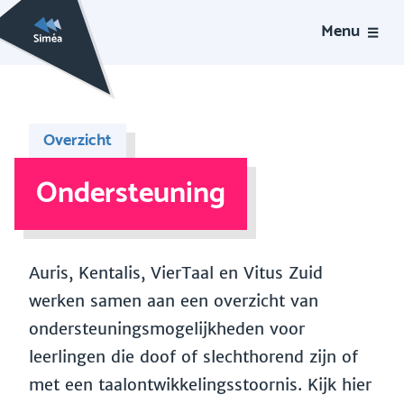
Menu
Overzicht
Ondersteuning
Auris, Kentalis, VierTaal en Vitus Zuid
werken samen aan een overzicht van
ondersteuningsmogelijkheden voor
leerlingen die doof of slechthorend zijn of
met een taalontwikkelingsstoornis. Kijk hier