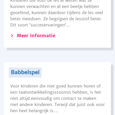
Kinderen die voor de les al weten wat ze
kunnen verwachten en al een beetje hebben
geoefend, kunnen daardoor tijdens de les veel
beter meedoen. Ze begrijpen de lesstof beter.
Dit soort ‘succeservaringen’...
Meer informatie
Babbelspel
Voor kinderen die niet goed kunnen horen of
een taalontwikkelingsstoornis hebben, is het
niet altijd eenvoudig om contact te maken
met andere kinderen. Terwijl dat juist ook voor
hen heel belangrijk is....