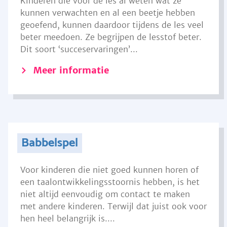
Kinderen die voor de les al weten wat ze
kunnen verwachten en al een beetje hebben
geoefend, kunnen daardoor tijdens de les veel
beter meedoen. Ze begrijpen de lesstof beter.
Dit soort ‘succeservaringen’...
Meer informatie
Babbelspel
Voor kinderen die niet goed kunnen horen of
een taalontwikkelingsstoornis hebben, is het
niet altijd eenvoudig om contact te maken
met andere kinderen. Terwijl dat juist ook voor
hen heel belangrijk is....