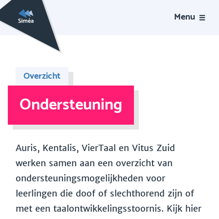
Menu
Overzicht
Ondersteuning
Auris, Kentalis, VierTaal en Vitus Zuid
werken samen aan een overzicht van
ondersteuningsmogelijkheden voor
leerlingen die doof of slechthorend zijn of
met een taalontwikkelingsstoornis. Kijk hier