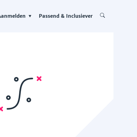
Aanmelden
Passend & Inclusiever