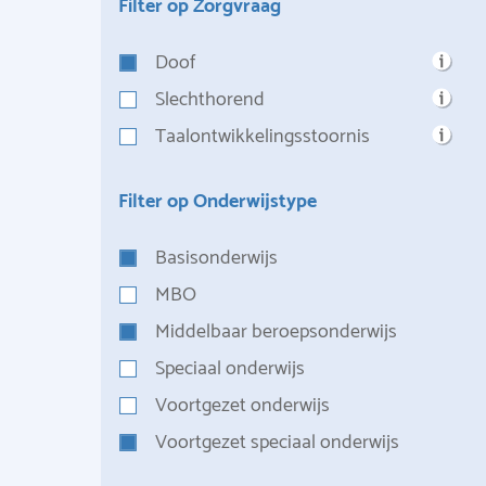
Filter op Zorgvraag
Doof
Slechthorend
Taalontwikkelingsstoornis
Filter op Onderwijstype
Basisonderwijs
MBO
Middelbaar beroepsonderwijs
Speciaal onderwijs
Voortgezet onderwijs
Voortgezet speciaal onderwijs