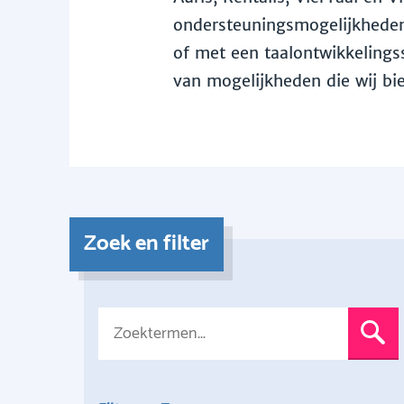
ondersteuningsmogelijkheden 
of met een taalontwikkelingss
van mogelijkheden die wij bi
Zoek en filter