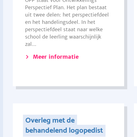
OPP staat voor Ontwikkelings
Perspectief Plan. Het plan bestaat
uit twee delen: het perspectiefdeel
en het handelingsdeel. In het
perspectiefdeel staat naar welke
school de leerling waarschijnlijk
zal...
Meer informatie
Overleg met de
behandelend logopedist