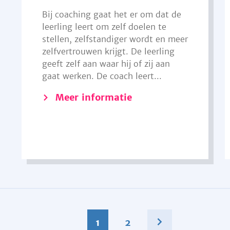
Bij coaching gaat het er om dat de
leerling leert om zelf doelen te
stellen, zelfstandiger wordt en meer
zelfvertrouwen krijgt. De leerling
geeft zelf aan waar hij of zij aan
gaat werken. De coach leert...
Meer informatie
1
2