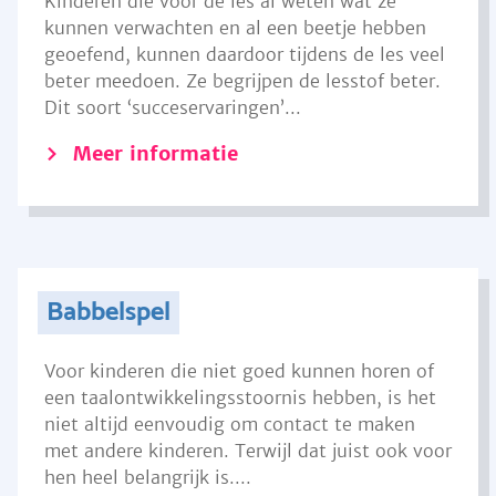
Kinderen die voor de les al weten wat ze
kunnen verwachten en al een beetje hebben
geoefend, kunnen daardoor tijdens de les veel
beter meedoen. Ze begrijpen de lesstof beter.
Dit soort ‘succeservaringen’...
Meer informatie
Babbelspel
Voor kinderen die niet goed kunnen horen of
een taalontwikkelingsstoornis hebben, is het
niet altijd eenvoudig om contact te maken
met andere kinderen. Terwijl dat juist ook voor
hen heel belangrijk is....