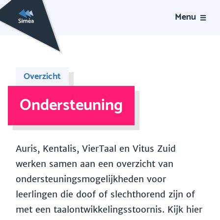
Menu
Overzicht
Ondersteuning
Auris, Kentalis, VierTaal en Vitus Zuid
werken samen aan een overzicht van
ondersteuningsmogelijkheden voor
leerlingen die doof of slechthorend zijn of
met een taalontwikkelingsstoornis. Kijk hier