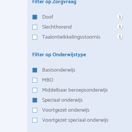
Filter op Zorgvraag
Doof
Slechthorend
Taalontwikkelingsstoornis
Filter op Onderwijstype
Basisonderwijs
MBO
Middelbaar beroepsonderwijs
Speciaal onderwijs
Voortgezet onderwijs
Voortgezet speciaal onderwijs