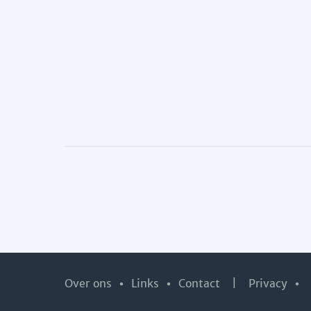
Over ons
Links
Contact
|
Privacy