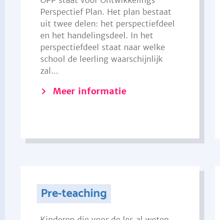
OPP staat voor Ontwikkelings
Perspectief Plan. Het plan bestaat
uit twee delen: het perspectiefdeel
en het handelingsdeel. In het
perspectiefdeel staat naar welke
school de leerling waarschijnlijk
zal...
Meer informatie
Pre-teaching
Kinderen die voor de les al weten