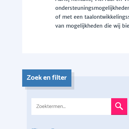
ondersteuningsmogelijkheden 
of met een taalontwikkelingss
van mogelijkheden die wij bi
Zoek en filter