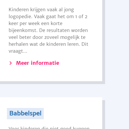
Kinderen krijgen vaak al jong
logopedie. Vaak gaat het om 1 of 2
keer per week een korte
bijeenkomst. De resultaten worden
veel beter door zoveel mogelijk te
herhalen wat de kinderen leren. Dit
vraagt...
Meer informatie
Babbelspel
Voor kinderen die niet goed kunnen