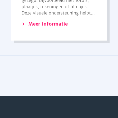
gezegd. Bijvoorbeeld met foto’s,
plaatjes, tekeningen of filmpjes.
Deze visuele ondersteuning helpt...
Meer informatie