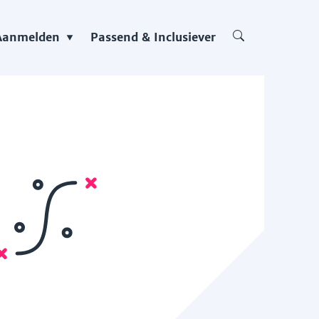
Aanmelden
Passend & Inclusiever