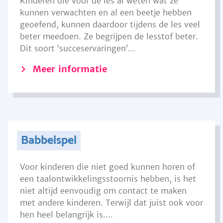
Kinderen die voor de les al weten wat ze
kunnen verwachten en al een beetje hebben
geoefend, kunnen daardoor tijdens de les veel
beter meedoen. Ze begrijpen de lesstof beter.
Dit soort ‘succeservaringen’...
Meer informatie
Babbelspel
Voor kinderen die niet goed kunnen horen of
een taalontwikkelingsstoornis hebben, is het
niet altijd eenvoudig om contact te maken
met andere kinderen. Terwijl dat juist ook voor
hen heel belangrijk is....