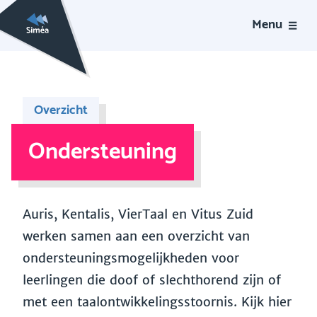
Menu
Overzicht
Ondersteuning
Auris, Kentalis, VierTaal en Vitus Zuid
werken samen aan een overzicht van
ondersteuningsmogelijkheden voor
leerlingen die doof of slechthorend zijn of
met een taalontwikkelingsstoornis. Kijk hier