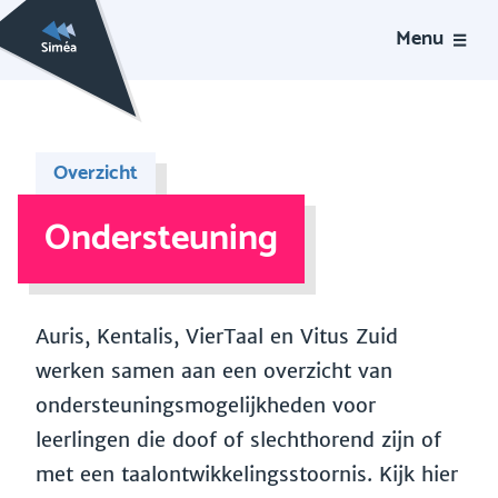
Menu
Overzicht
Ondersteuning
Auris, Kentalis, VierTaal en Vitus Zuid
werken samen aan een overzicht van
ondersteuningsmogelijkheden voor
leerlingen die doof of slechthorend zijn of
met een taalontwikkelingsstoornis. Kijk hier