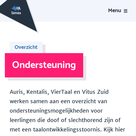
Menu
Overzicht
Ondersteuning
Auris, Kentalis, VierTaal en Vitus Zuid
werken samen aan een overzicht van
ondersteuningsmogelijkheden voor
leerlingen die doof of slechthorend zijn of
met een taalontwikkelingsstoornis. Kijk hier