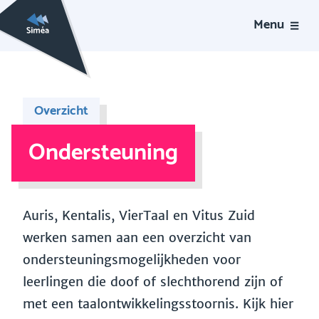
Menu
Overzicht
Ondersteuning
Auris, Kentalis, VierTaal en Vitus Zuid
werken samen aan een overzicht van
ondersteuningsmogelijkheden voor
leerlingen die doof of slechthorend zijn of
met een taalontwikkelingsstoornis. Kijk hier