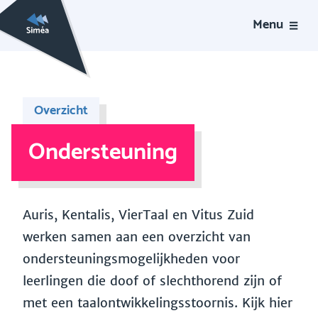
Menu
Overzicht
Ondersteuning
Auris, Kentalis, VierTaal en Vitus Zuid
werken samen aan een overzicht van
ondersteuningsmogelijkheden voor
leerlingen die doof of slechthorend zijn of
met een taalontwikkelingsstoornis. Kijk hier