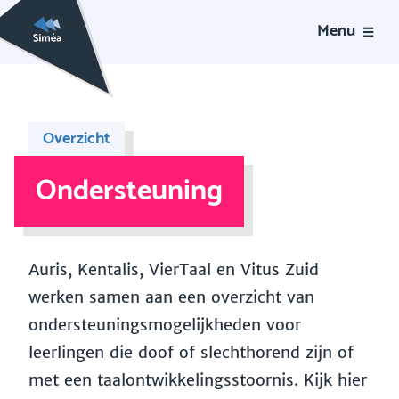
Menu
Overzicht
Ondersteuning
Auris, Kentalis, VierTaal en Vitus Zuid
werken samen aan een overzicht van
ondersteuningsmogelijkheden voor
leerlingen die doof of slechthorend zijn of
met een taalontwikkelingsstoornis. Kijk hier