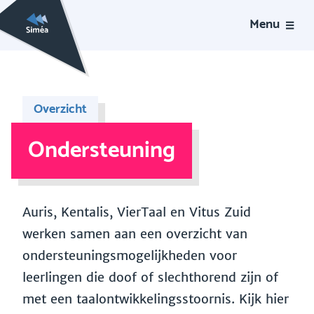
Menu
Overzicht
Ondersteuning
Auris, Kentalis, VierTaal en Vitus Zuid
werken samen aan een overzicht van
ondersteuningsmogelijkheden voor
leerlingen die doof of slechthorend zijn of
met een taalontwikkelingsstoornis. Kijk hier