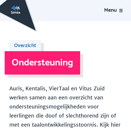
Menu
Overzicht
Ondersteuning
Auris, Kentalis, VierTaal en Vitus Zuid
werken samen aan een overzicht van
ondersteuningsmogelijkheden voor
leerlingen die doof of slechthorend zijn of
met een taalontwikkelingsstoornis. Kijk hier