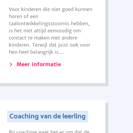
Voor kinderen die niet goed kunnen
horen of een
taalontwikkelingsstoornis hebben,
is het niet altijd eenvoudig om
contact te maken met andere
kinderen. Terwijl dat juist ook voor
hen heel belangrijk is....
Meer informatie
Coaching van de leerling
Bij coaching gaat het er om dat de