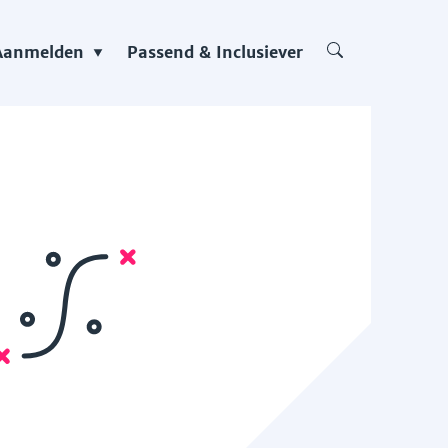
Aanmelden
Passend & Inclusiever