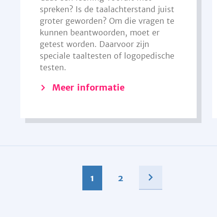
spreken? Is de taalachterstand juist
groter geworden? Om die vragen te
kunnen beantwoorden, moet er
getest worden. Daarvoor zijn
speciale taaltesten of logopedische
testen.
Meer informatie
1
2