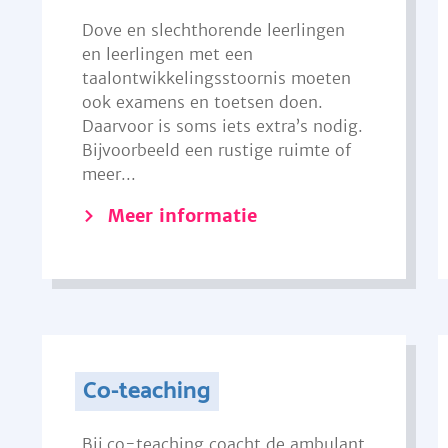
Dove en slechthorende leerlingen
en leerlingen met een
taalontwikkelingsstoornis moeten
ook examens en toetsen doen.
Daarvoor is soms iets extra’s nodig.
Bijvoorbeeld een rustige ruimte of
meer...
Meer informatie
Co-teaching
Bij co-teaching coacht de ambulant