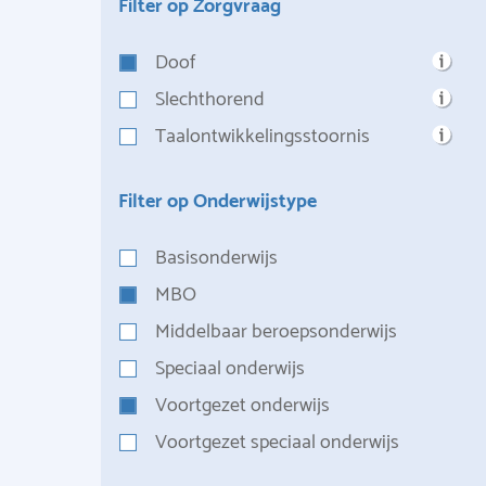
Filter op Zorgvraag
Doof
Slechthorend
Taalontwikkelingsstoornis
Filter op Onderwijstype
Basisonderwijs
MBO
Middelbaar beroepsonderwijs
Speciaal onderwijs
Voortgezet onderwijs
Voortgezet speciaal onderwijs