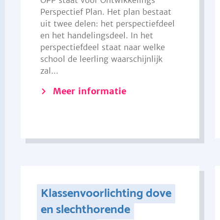
OPP staat voor Ontwikkelings
Perspectief Plan. Het plan bestaat
uit twee delen: het perspectiefdeel
en het handelingsdeel. In het
perspectiefdeel staat naar welke
school de leerling waarschijnlijk
zal...
Meer informatie
Klassenvoorlichting dove
en slechthorende