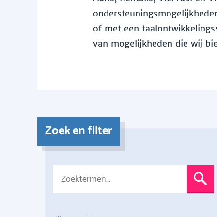
ondersteuningsmogelijkheden 
of met een taalontwikkelingss
van mogelijkheden die wij bi
Zoek en filter