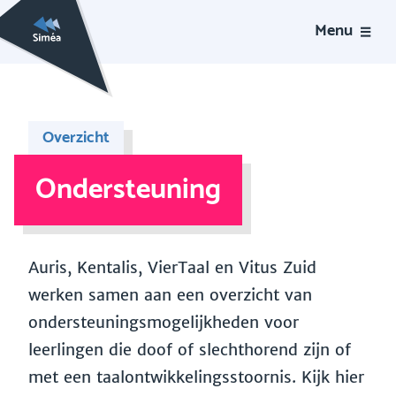
Menu
Overzicht
Ondersteuning
Auris, Kentalis, VierTaal en Vitus Zuid
werken samen aan een overzicht van
ondersteuningsmogelijkheden voor
leerlingen die doof of slechthorend zijn of
met een taalontwikkelingsstoornis. Kijk hier