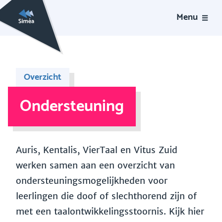
Menu
Overzicht
Ondersteuning
Auris, Kentalis, VierTaal en Vitus Zuid
werken samen aan een overzicht van
ondersteuningsmogelijkheden voor
leerlingen die doof of slechthorend zijn of
met een taalontwikkelingsstoornis. Kijk hier