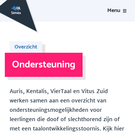
Menu
Overzicht
Ondersteuning
Auris, Kentalis, VierTaal en Vitus Zuid
werken samen aan een overzicht van
ondersteuningsmogelijkheden voor
leerlingen die doof of slechthorend zijn of
met een taalontwikkelingsstoornis. Kijk hier