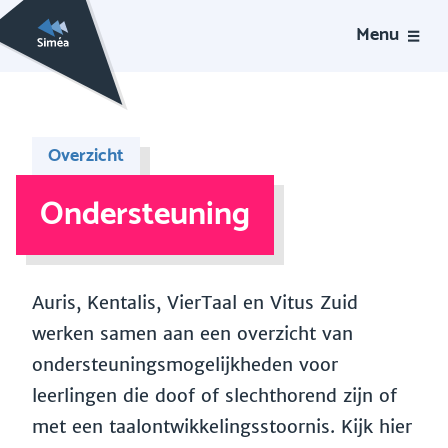
Menu
Overzicht
Ondersteuning
Auris, Kentalis, VierTaal en Vitus Zuid
werken samen aan een overzicht van
ondersteuningsmogelijkheden voor
leerlingen die doof of slechthorend zijn of
met een taalontwikkelingsstoornis. Kijk hier