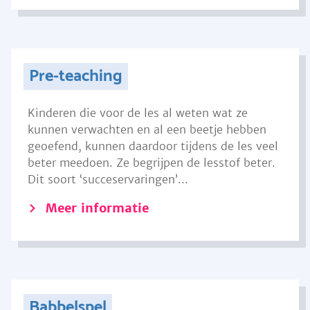
Pre-teaching
Kinderen die voor de les al weten wat ze
kunnen verwachten en al een beetje hebben
geoefend, kunnen daardoor tijdens de les veel
beter meedoen. Ze begrijpen de lesstof beter.
Dit soort ‘succeservaringen’...
Meer informatie
Babbelspel