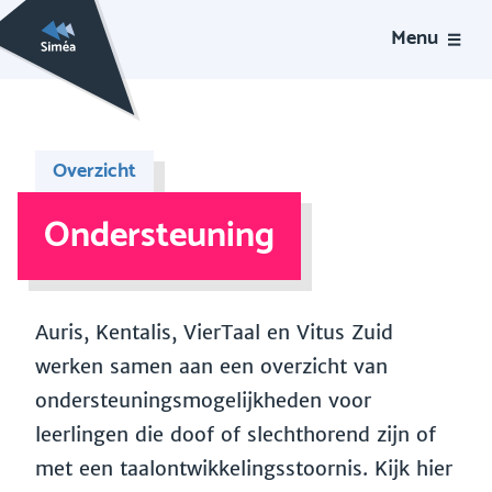
Menu
Overzicht
Ondersteuning
Auris, Kentalis, VierTaal en Vitus Zuid
werken samen aan een overzicht van
ondersteuningsmogelijkheden voor
leerlingen die doof of slechthorend zijn of
met een taalontwikkelingsstoornis. Kijk hier