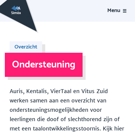
Menu
Overzicht
Ondersteuning
Auris, Kentalis, VierTaal en Vitus Zuid
werken samen aan een overzicht van
ondersteuningsmogelijkheden voor
leerlingen die doof of slechthorend zijn of
met een taalontwikkelingsstoornis. Kijk hier