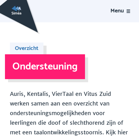
Menu
Overzicht
Ondersteuning
Auris, Kentalis, VierTaal en Vitus Zuid
werken samen aan een overzicht van
ondersteuningsmogelijkheden voor
leerlingen die doof of slechthorend zijn of
met een taalontwikkelingsstoornis. Kijk hier