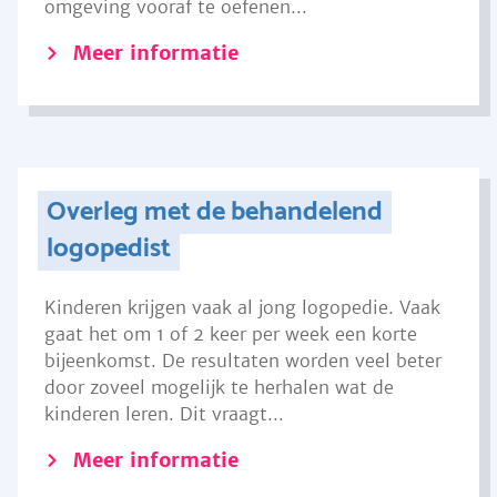
omgeving vooraf te oefenen...
Meer informatie
Overleg met de behandelend
logopedist
Kinderen krijgen vaak al jong logopedie. Vaak
gaat het om 1 of 2 keer per week een korte
bijeenkomst. De resultaten worden veel beter
door zoveel mogelijk te herhalen wat de
kinderen leren. Dit vraagt...
Meer informatie