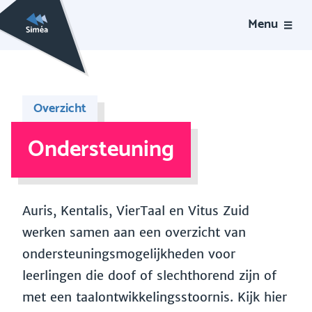
Menu
Overzicht
Ondersteuning
Auris, Kentalis, VierTaal en Vitus Zuid
werken samen aan een overzicht van
ondersteuningsmogelijkheden voor
leerlingen die doof of slechthorend zijn of
met een taalontwikkelingsstoornis. Kijk hier