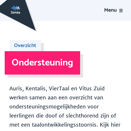
Menu
Overzicht
Ondersteuning
Auris, Kentalis, VierTaal en Vitus Zuid
werken samen aan een overzicht van
ondersteuningsmogelijkheden voor
leerlingen die doof of slechthorend zijn of
met een taalontwikkelingsstoornis. Kijk hier