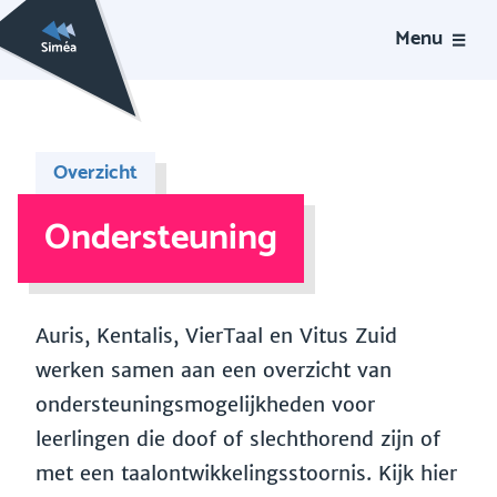
Menu
Overzicht
Ondersteuning
Auris, Kentalis, VierTaal en Vitus Zuid
werken samen aan een overzicht van
ondersteuningsmogelijkheden voor
leerlingen die doof of slechthorend zijn of
met een taalontwikkelingsstoornis. Kijk hier