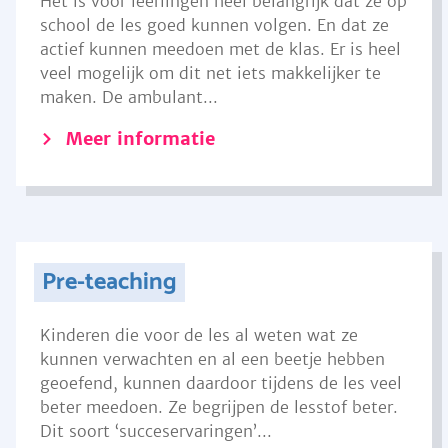
Het is voor leerlingen heel belangrijk dat ze op
school de les goed kunnen volgen. En dat ze
actief kunnen meedoen met de klas. Er is heel
veel mogelijk om dit net iets makkelijker te
maken. De ambulant...
Meer informatie
Pre-teaching
Kinderen die voor de les al weten wat ze
kunnen verwachten en al een beetje hebben
geoefend, kunnen daardoor tijdens de les veel
beter meedoen. Ze begrijpen de lesstof beter.
Dit soort ‘succeservaringen’...