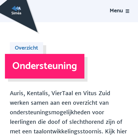
Menu
Overzicht
Ondersteuning
Auris, Kentalis, VierTaal en Vitus Zuid
werken samen aan een overzicht van
ondersteuningsmogelijkheden voor
leerlingen die doof of slechthorend zijn of
met een taalontwikkelingsstoornis. Kijk hier