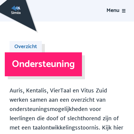
Menu
Overzicht
Ondersteuning
Auris, Kentalis, VierTaal en Vitus Zuid
werken samen aan een overzicht van
ondersteuningsmogelijkheden voor
leerlingen die doof of slechthorend zijn of
met een taalontwikkelingsstoornis. Kijk hier