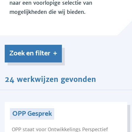
naar een voorlopige selectie van
mogelijkheden die wij bieden.
Zoek en filter
24 werkwijzen gevonden
OPP Gesprek
OPP staat voor Ontwikkelings Perspectief