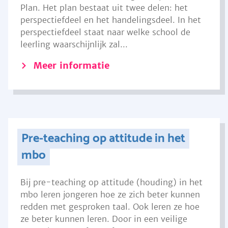
Plan. Het plan bestaat uit twee delen: het
perspectiefdeel en het handelingsdeel. In het
perspectiefdeel staat naar welke school de
leerling waarschijnlijk zal...
Meer informatie
Pre-teaching op attitude in het
mbo
Bij pre-teaching op attitude (houding) in het
mbo leren jongeren hoe ze zich beter kunnen
redden met gesproken taal. Ook leren ze hoe
ze beter kunnen leren. Door in een veilige