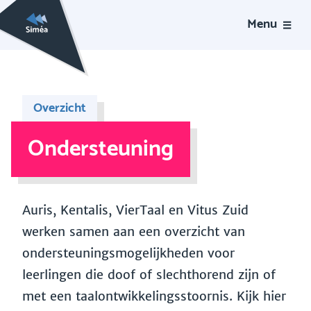
Menu
Overzicht
Ondersteuning
Auris, Kentalis, VierTaal en Vitus Zuid
werken samen aan een overzicht van
ondersteuningsmogelijkheden voor
leerlingen die doof of slechthorend zijn of
met een taalontwikkelingsstoornis. Kijk hier