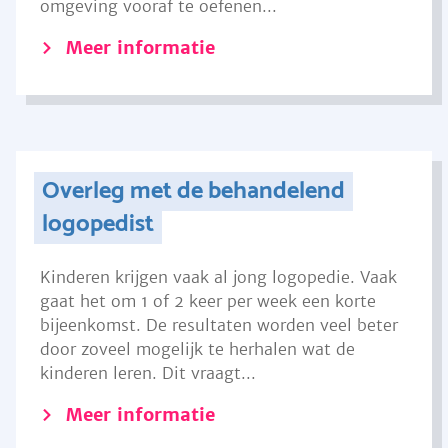
omgeving vooraf te oefenen...
Meer informatie
Overleg met de behandelend
logopedist
Kinderen krijgen vaak al jong logopedie. Vaak
gaat het om 1 of 2 keer per week een korte
bijeenkomst. De resultaten worden veel beter
door zoveel mogelijk te herhalen wat de
kinderen leren. Dit vraagt...
Meer informatie