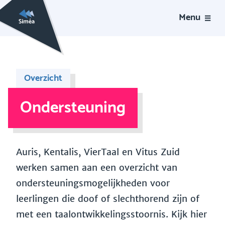
Menu
Overzicht
Ondersteuning
Auris, Kentalis, VierTaal en Vitus Zuid
werken samen aan een overzicht van
ondersteuningsmogelijkheden voor
leerlingen die doof of slechthorend zijn of
met een taalontwikkelingsstoornis. Kijk hier