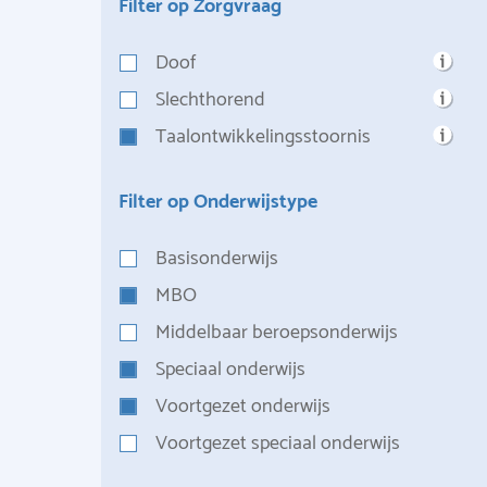
Filter op Zorgvraag
Doof
Slechthorend
Taalontwikkelingsstoornis
Filter op Onderwijstype
Basisonderwijs
MBO
Middelbaar beroepsonderwijs
Speciaal onderwijs
Voortgezet onderwijs
Voortgezet speciaal onderwijs