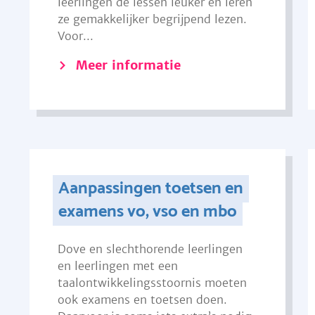
leerlingen de lessen leuker en leren
ze gemakkelijker begrijpend lezen.
Voor...
Meer informatie
Aanpassingen toetsen en
examens vo, vso en mbo
Dove en slechthorende leerlingen
en leerlingen met een
taalontwikkelingsstoornis moeten
ook examens en toetsen doen.