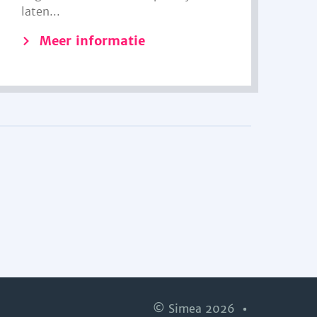
laten...
Meer informatie
© Simea 2026