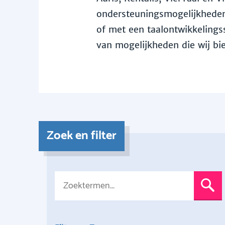
ondersteuningsmogelijkheden 
of met een taalontwikkelingss
van mogelijkheden die wij bi
Zoek en filter