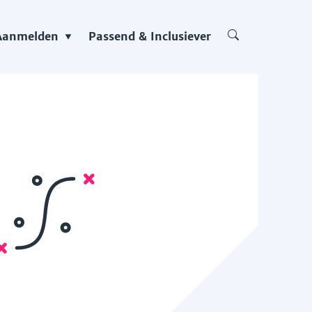
Aanmelden
Passend & Inclusiever