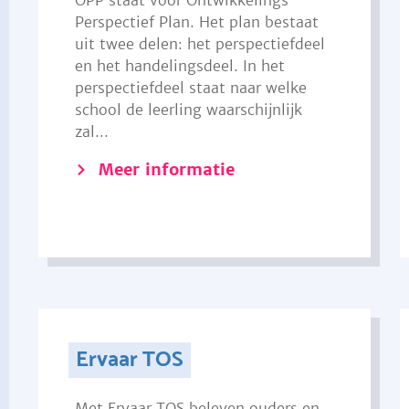
OPP staat voor Ontwikkelings
Perspectief Plan. Het plan bestaat
uit twee delen: het perspectiefdeel
en het handelingsdeel. In het
perspectiefdeel staat naar welke
school de leerling waarschijnlijk
zal...
Meer informatie
Ervaar TOS
Met Ervaar TOS beleven ouders en