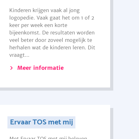
Kinderen krijgen vaak al jong
logopedie. Vaak gaat het om 1 of 2
keer per week een korte
bijeenkomst. De resultaten worden
veel beter door zoveel mogelijk te
herhalen wat de kinderen leren. Dit
vraagt...
Meer informatie
Ervaar TOS met mij
Met Ervaar TOS met mij beleven