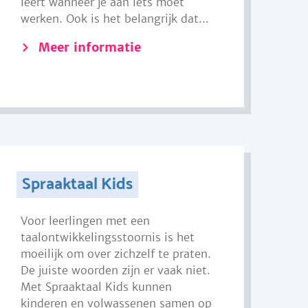
leert wanneer je aan iets moet
werken. Ook is het belangrijk dat...
Meer informatie
Spraaktaal Kids
Voor leerlingen met een
taalontwikkelingsstoornis is het
moeilijk om over zichzelf te praten.
De juiste woorden zijn er vaak niet.
Met Spraaktaal Kids kunnen
kinderen en volwassenen samen op