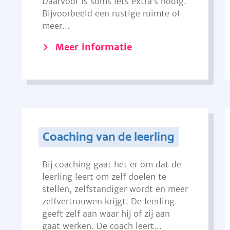
Daarvoor is soms iets extra’s nodig.
Bijvoorbeeld een rustige ruimte of
meer...
Meer informatie
Coaching van de leerling
Bij coaching gaat het er om dat de
leerling leert om zelf doelen te
stellen, zelfstandiger wordt en meer
zelfvertrouwen krijgt. De leerling
geeft zelf aan waar hij of zij aan
gaat werken. De coach leert...