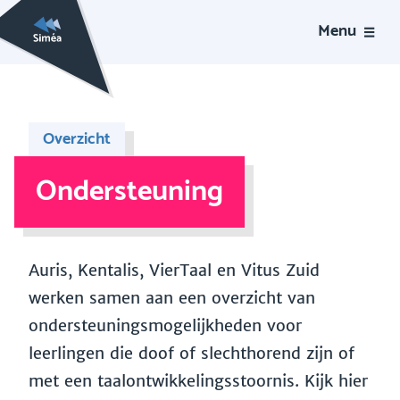
Menu
Overzicht
Ondersteuning
Auris, Kentalis, VierTaal en Vitus Zuid
werken samen aan een overzicht van
ondersteuningsmogelijkheden voor
leerlingen die doof of slechthorend zijn of
met een taalontwikkelingsstoornis. Kijk hier