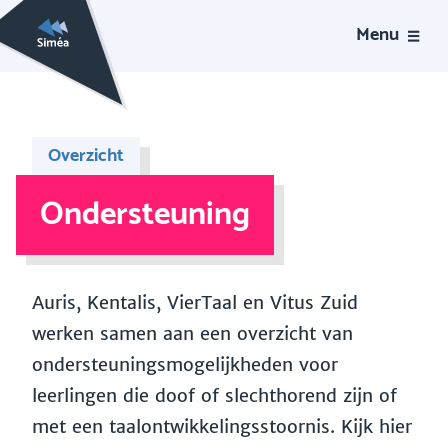
Menu
Overzicht
Ondersteuning
Auris, Kentalis, VierTaal en Vitus Zuid
werken samen aan een overzicht van
ondersteuningsmogelijkheden voor
leerlingen die doof of slechthorend zijn of
met een taalontwikkelingsstoornis. Kijk hier