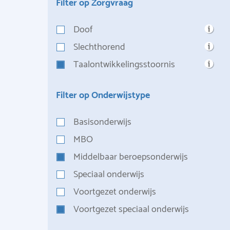
Filter op Zorgvraag
Doof
Slechthorend
Taalontwikkelingsstoornis
Filter op Onderwijstype
Basisonderwijs
MBO
Middelbaar beroepsonderwijs
Speciaal onderwijs
Voortgezet onderwijs
Voortgezet speciaal onderwijs