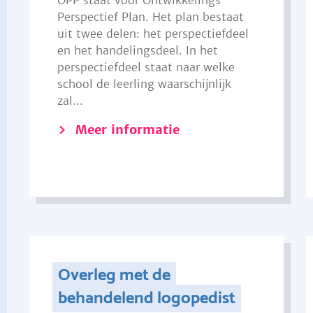
OPP staat voor Ontwikkelings
Perspectief Plan. Het plan bestaat
uit twee delen: het perspectiefdeel
en het handelingsdeel. In het
perspectiefdeel staat naar welke
school de leerling waarschijnlijk
zal...
Meer informatie
Overleg met de
behandelend logopedist