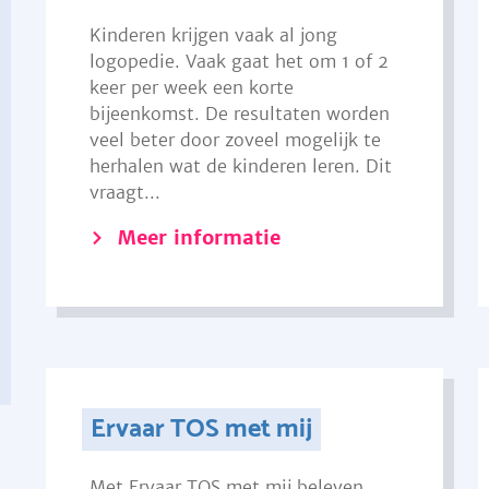
Kinderen krijgen vaak al jong
logopedie. Vaak gaat het om 1 of 2
keer per week een korte
bijeenkomst. De resultaten worden
veel beter door zoveel mogelijk te
herhalen wat de kinderen leren. Dit
vraagt...
Meer informatie
Ervaar TOS met mij
Met Ervaar TOS met mij beleven