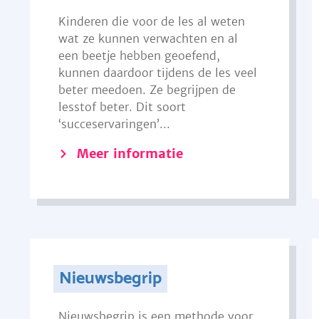
Kinderen die voor de les al weten
wat ze kunnen verwachten en al
een beetje hebben geoefend,
kunnen daardoor tijdens de les veel
beter meedoen. Ze begrijpen de
lesstof beter. Dit soort
‘succeservaringen’...
Meer informatie
Nieuwsbegrip
Nieuwsbegrip is een methode voor