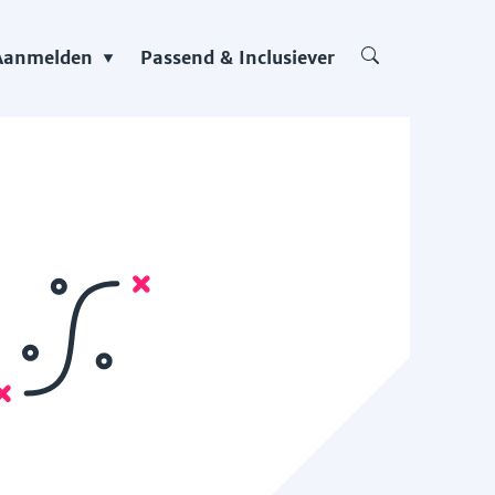
Aanmelden
Passend & Inclusiever