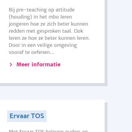
Bij pre-teaching op attitude
(houding) in het mbo leren
jongeren hoe ze zich beter kunnen
redden met gesproken taal. Ook
leren ze hoe ze beter kunnen leren.
Door in een veilige omgeving
vooraf te oefenen...
Meer informatie
Ervaar TOS
Met Ervaar TOS beleven ouders en