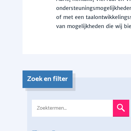
ondersteuningsmogelijkheden 
of met een taalontwikkelingss
van mogelijkheden die wij bi
Zoek en filter