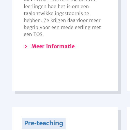
leerlingen hoe het is om een
taalontwikkelingsstoornis te
hebben. Ze krijgen daardoor meer
begrip voor een medeleerling met
een TOS.
Meer informatie
Pre-teaching