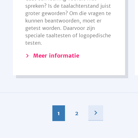
spreken? Is de taalachterstand juist
groter geworden? Om die vragen te
kunnen beantwoorden, moet er
getest worden. Daarvoor zijn
speciale taaltesten of logopedische
testen.
Meer informatie
1
2