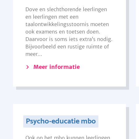
Dove en slechthorende leerlingen
en leerlingen met een
taalontwikkelingsstoornis moeten
ook examens en toetsen doen.
Daarvoor is soms iets extra’s nodig.
Bijvoorbeeld een rustige ruimte of
meer...
Meer informatie
Psycho-educatie mbo
Ook op het mbo kunnen leerlingen