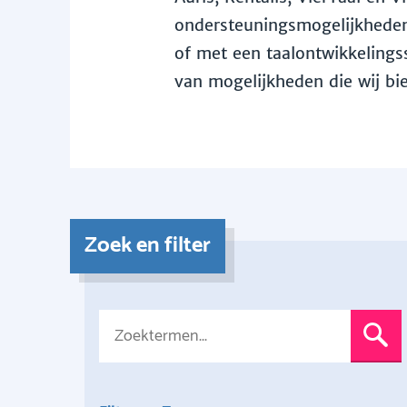
ondersteuningsmogelijkheden 
of met een taalontwikkelingss
van mogelijkheden die wij bi
Zoek en filter