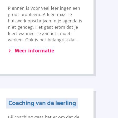
Plannen is voor veel leerlingen een
groot probleem. Alleen maar je
huiswerk opschrijven in je agenda is
niet genoeg. Het gaat erom dat je
leert wanneer je aan iets moet
werken. Ook is het belangrijk dat...
Meer informatie
Coaching van de leerling
Bij coaching gaat het er om dat de