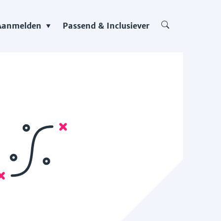
Aanmelden
Passend & Inclusiever