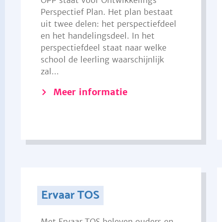
OPP staat voor Ontwikkelings
Perspectief Plan. Het plan bestaat
uit twee delen: het perspectiefdeel
en het handelingsdeel. In het
perspectiefdeel staat naar welke
school de leerling waarschijnlijk
zal...
Meer informatie
Ervaar TOS
Met Ervaar TOS beleven ouders en