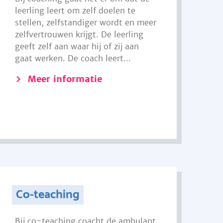
leerling leert om zelf doelen te
stellen, zelfstandiger wordt en meer
zelfvertrouwen krijgt. De leerling
geeft zelf aan waar hij of zij aan
gaat werken. De coach leert...
Meer informatie
Co-teaching
Bij co-teaching coacht de ambulant