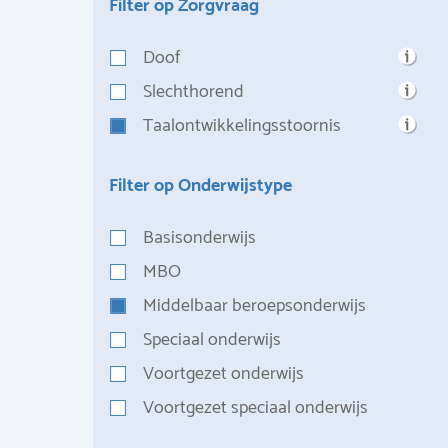
Filter op Zorgvraag
Doof
Slechthorend
Taalontwikkelingsstoornis
Filter op Onderwijstype
Basisonderwijs
MBO
Middelbaar beroepsonderwijs
Speciaal onderwijs
Voortgezet onderwijs
Voortgezet speciaal onderwijs