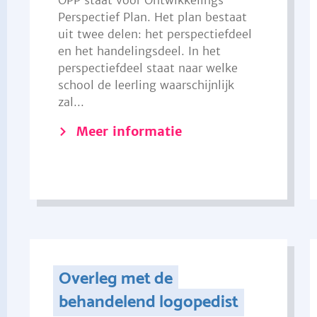
OPP staat voor Ontwikkelings
Perspectief Plan. Het plan bestaat
uit twee delen: het perspectiefdeel
en het handelingsdeel. In het
perspectiefdeel staat naar welke
school de leerling waarschijnlijk
zal...
Meer informatie
Overleg met de
behandelend logopedist