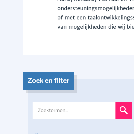
ondersteuningsmogelijkheden 
of met een taalontwikkelingss
van mogelijkheden die wij bi
Zoek en filter