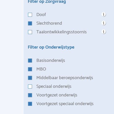
Filter op Zorgvraag
Doof
Slechthorend
Taalontwikkelingsstoornis
Filter op Onderwijstype
Basisonderwijs
MBO
Middelbaar beroepsonderwijs
Speciaal onderwijs
Voortgezet onderwijs
Voortgezet speciaal onderwijs