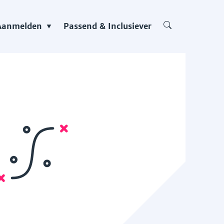
Aanmelden
Passend & Inclusiever